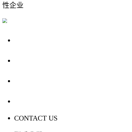
性企业
关于我们
装修建材知识
装修建材百科
联系我们
CONTACT US