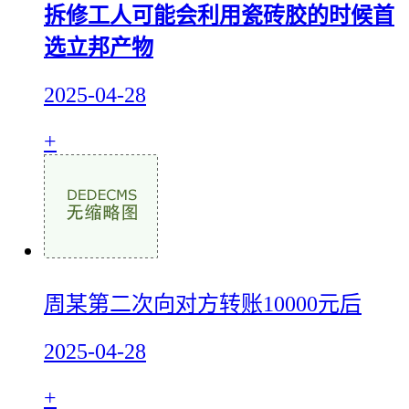
拆修工人可能会利用瓷砖胶的时候首
选立邦产物
2025-04-28
+
周某第二次向对方转账10000元后
2025-04-28
+