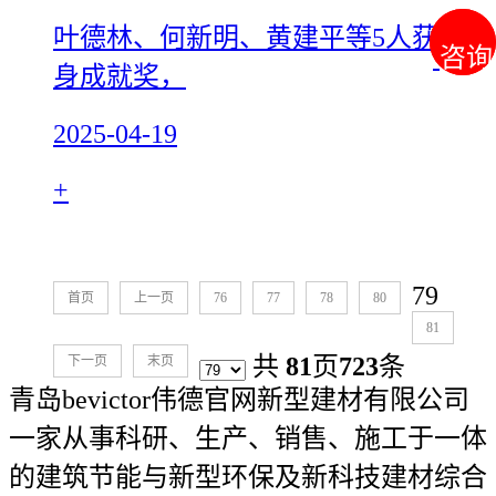
叶德林、何新明、黄建平等5人获终
咨询
咨询
身成就奖，
2025-04-19
+
79
首页
上一页
76
77
78
80
81
共
81
页
723
条
下一页
末页
青岛bevictor伟德官网新型建材有限公司
一家从事科研、生产、销售、施工于一体
的建筑节能与新型环保及新科技建材综合