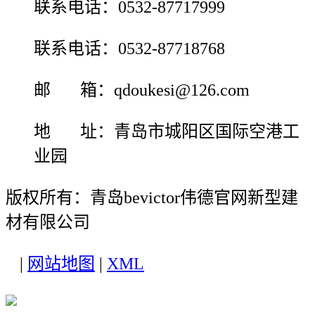
联系电话：0532-87717999
联系电话：0532-87718768
邮 箱：qdoukesi@126.com
地 址：青岛市城阳区国际空港工
业园
版权所有：青岛bevictor伟德官网新型建
材有限公司
|
网站地图
|
XML