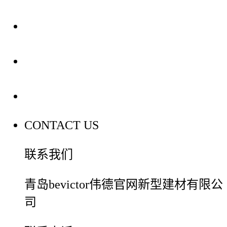
装修建材知识
装修建材百科
联系我们
CONTACT US
联系我们
青岛bevictor伟德官网新型建材有限公
司