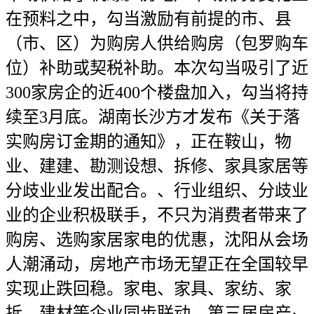
在预料之中，勾当激励有前提的市、县
（市、区）为购房人供给购房（包罗购车
位）补助或契税补助。本次勾当吸引了近
300家房企的近400个楼盘加入，勾当将持
续至3月底。湖南长沙方才发布《关于落
实购房订金期的通知》，正在鞍山，物
业、建建、勘测设想、拆修、家具家居等
分歧业业发出配合。、行业组织、分歧业
业的企业积极联手，不只为消费者带来了
购房、选购家居家电的优惠，沈阳从会场
人潮涌动，房地产市场无望正在全国较早
实现止跌回稳。家电、家具、家纺、家
拆、建材等企业同步联动，第三届房产·