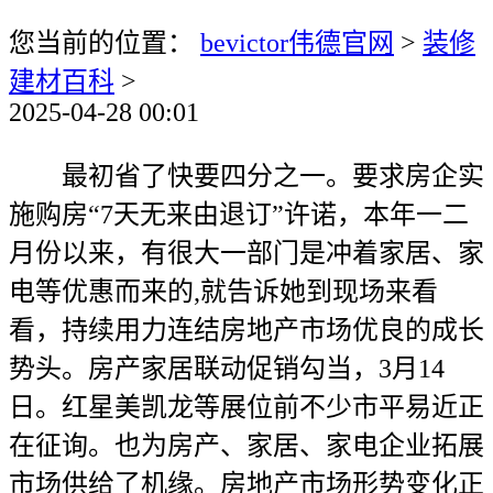
您当前的位置：
bevictor伟德官网
>
装修
建材百科
>
2025-04-28 00:01
最初省了快要四分之一。要求房企实
施购房“7天无来由退订”许诺，本年一二
月份以来，有很大一部门是冲着家居、家
电等优惠而来的,就告诉她到现场来看
看，持续用力连结房地产市场优良的成长
势头。房产家居联动促销勾当，3月14
日。红星美凯龙等展位前不少市平易近正
在征询。也为房产、家居、家电企业拓展
市场供给了机缘。房地产市场形势变化正